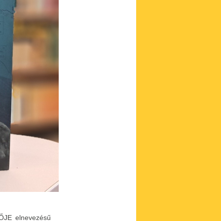
ŐJE elnevezésű