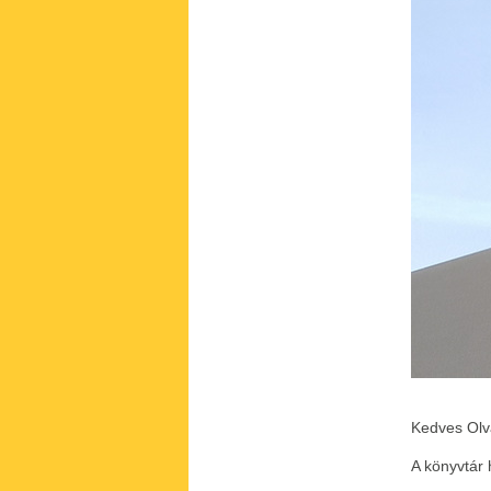
Kedves Olv
A könyvtár 