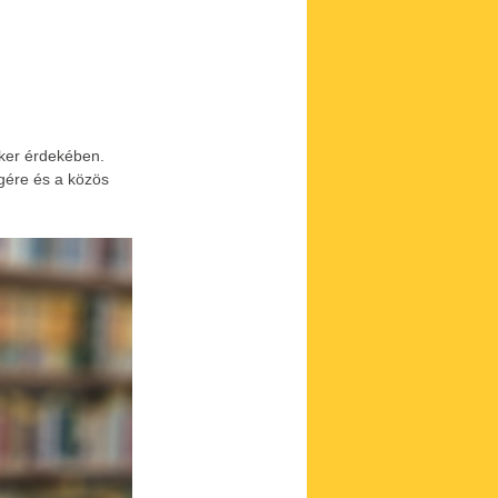
iker érdekében.
gére és a közös