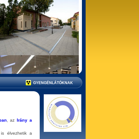
GYENGÉNLÁTÓKNAK
ban
, az
Irány a
is élvezhetik a