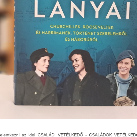
 jelentkezni az idei CSALÁDI VETÉLKEDŐ - CSALÁDOK VETÉLKED