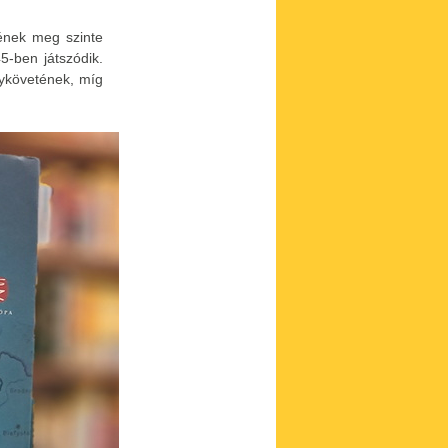
nének meg szinte
5-ben játszódik.
gykövetének, míg