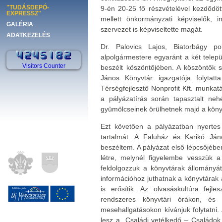
"TUDÁSDEPÓ-
9-én 20-25 fő részvételével kezdődö
EXPRESSZ"
mellett önkormányzati képviselők, i
GALÉRIA
szervezet is képviseltette magát.
ADATKEZELÉS
Dr. Palovics Lajos, Biatorbágy
alpolgármestere egyaránt a két telep
Visitors Counter
beszélt köszöntőjében. A köszöntők 
János Könyvtár igazgatója folytat
Térségfejlesztő Nonprofit Kft. munka
a pályázatírás során tapasztalt neh
gyümölcseinek örülhetnek majd a könyv
Een betrouwbare casino bonus is een van de 
Ezt követően a pályázatban nyertes
casino. Deze bonussen bieden niet alleen ex
tartalmát. A Faluház és Karikó Já
de transparantie en eerlijkheid van het platf
dat bonussen voldoen aan duidelijke voorwa
beszéltem. A pályázat első lépcsőjébe
betrouwbare casino bonus
draait het niet a
létre, melynél figyelembe vesszük a
rondspeelvoorwaarden. Casino's die hun bon
spelers daadwerkelijk kunnen profiteren van
feldolgozzuk a könyvtárak állományát
een platform dat enkel op zoek is naar snelle
információhoz juthatnak a könyvtárak 
is erősítik. Az olvasáskultúra fejle
rendszeres könyvtári órákon, és 
mesehallgatásokon kívánjuk folytatni
lesz a „Családi vetélkedő – Családok