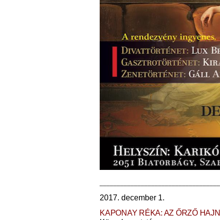
___________________________________
2017. december 1.
KAPONAY RÉKA: AZ ŐRZŐ HAJ