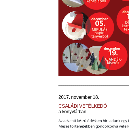
___________________________________
2017. november 18.
CSALÁDI VETÉLKEDŐ
a könyvtárban
Az adventi készülődésben hírt adunk egy ig
Mesés történetekben gondolkodva vetélk