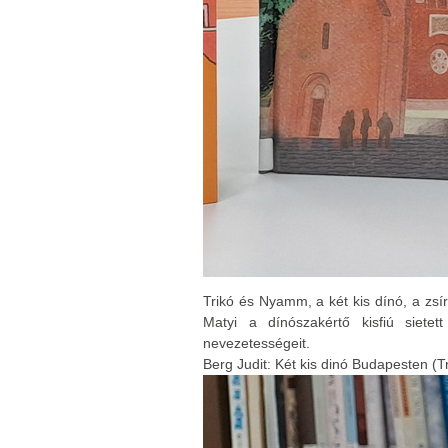
Trikó és Nyamm, a két kis dínó, a zsír
Matyi a dínószakértő kisfiú siete
nevezetességeit.
Berg Judit: Két kis dinó Budapesten (