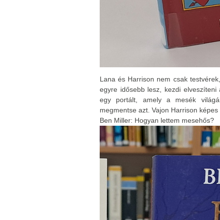
Lana és Harrison nem csak testvérek
egyre idősebb lesz, kezdi elveszíten
egy portált, amely a mesék világá
megmentse azt. Vajon Harrison képes 
Ben Miller: Hogyan lettem mesehős?