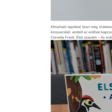
Kihúzható lapokkal teszi még érdekes
könyvecskét, amiből az erdővel kapcsol
Cornelia Frank: Első szavaim – Az erdő