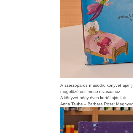
A szerzőpáros második könyvét ajánlj
megelőző esti mese olvasáshoz.
A könyvet négy éves kortól ajánljuk
Anna Taube – Barbara Rose: Megnyugta