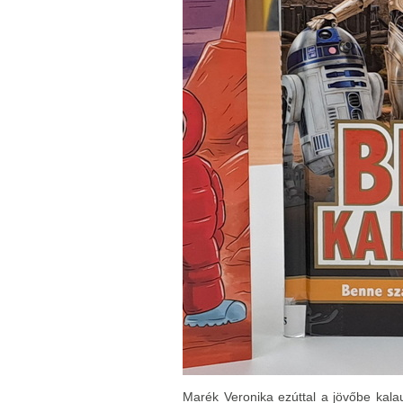
Marék Veronika ezúttal a jövőbe kalau