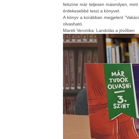
felszíne már teljesen másmilyen, min
érdekesebbé teszi a könyvet.
A könyv a korábban megjelent “Vakáció
olvasható.
Marék Veronika: Landolás a jövőben