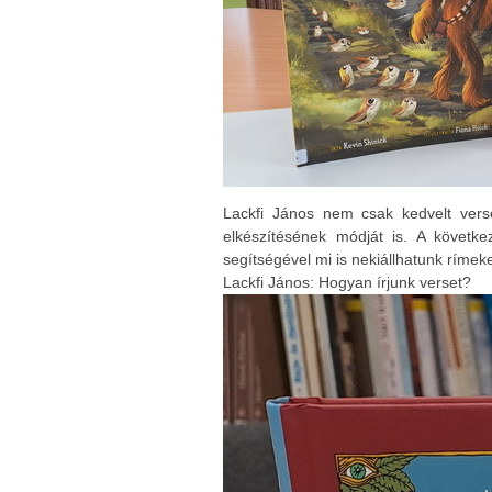
Lackfi János nem csak kedvelt vers
elkészítésének módját is. A követke
segítségével mi is nekiállhatunk rímeke
Lackfi János: Hogyan írjunk verset?