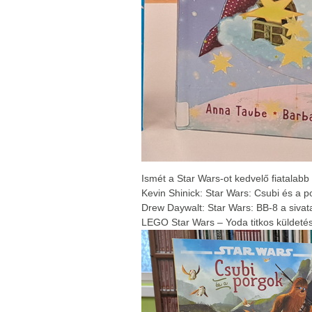
Ismét a Star Wars-ot kedvelő fiatalabb
Kevin Shinick: Star Wars: Csubi és a p
Drew Daywalt: Star Wars: BB-8 a siva
LEGO Star Wars – Yoda titkos küldetés