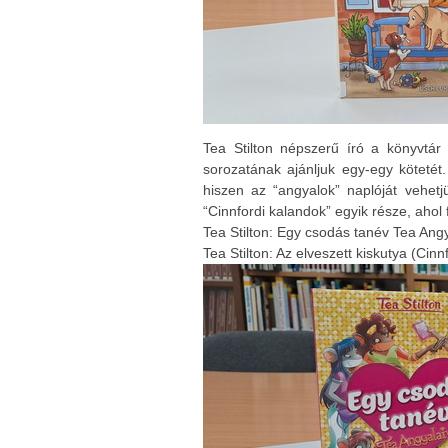
Tea Stilton népszerű író a könyvtár
sorozatának ajánljuk egy-egy kötetét
hiszen az “angyalok” naplóját vehet
“Cinnfordi kalandok” egyik része, ahol
Tea Stilton: Egy csodás tanév Tea Angy
Tea Stilton: Az elveszett kiskutya (Cinn