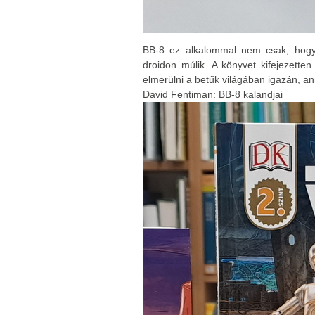
BB-8 ez alkalommal nem csak, hogy 
droidon múlik. A könyvet kifejezette
elmerülni a betűk világában igazán, a
David Fentiman: BB-8 kalandjai