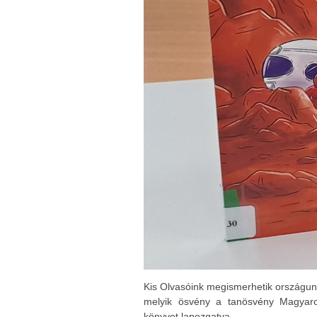
Kis Olvasóink megismerhetik országunk 
melyik ösvény a tanösvény Magyaro
könyvet lapozgatva.