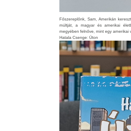
Főszereplőnk, Sam, Amerikán keresztü
múltját, a magyar és amerikai éle
megyében felnőve, mint egy amerikai
Hatala Csenge: Úton