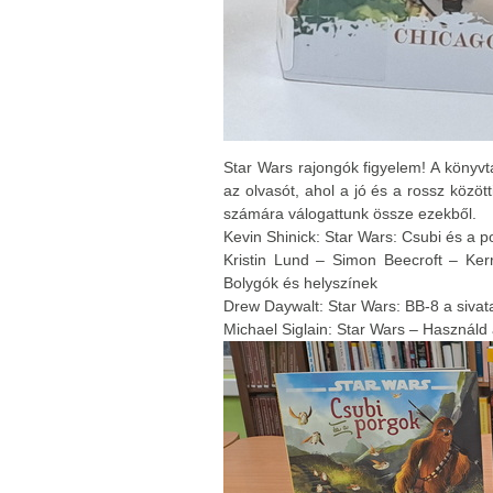
Star Wars rajongók figyelem! A könyvtá
az olvasót, ahol a jó és a rossz közöt
számára válogattunk össze ezekből.
Kevin Shinick: Star Wars: Csubi és a p
Kristin Lund – Simon Beecroft – Ke
Bolygók és helyszínek
Drew Daywalt: Star Wars: BB-8 a siva
Michael Siglain: Star Wars – Használd 