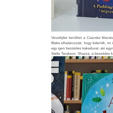
Veszélybe kerülhet a Csacska Macska
Blake elhatározzák, hogy kiderítik, mi
egy igen beszédes kakaduval, aki egyr
Stella Tarakson: Shazza, a beszédes ka