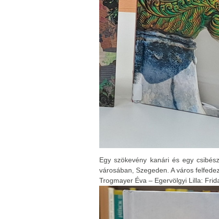
Egy szökevény kanári és egy csibés
városában, Szegeden. A város felfedez
Trogmayer Éva – Egervölgyi Lilla: Fr