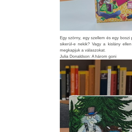
Egy szörny, egy szellem és egy boszi 
sikerül-e nekik? Vagy a kislány ell
megkapjuk a válaszokat.
Julia Donaldson: A három goni