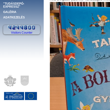
"TUDÁSDEPÓ-
EXPRESSZ"
GALÉRIA
ADATKEZELÉS
Visitors Counter