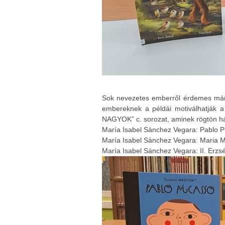
Sok nevezetes emberről érdemes már 
embereknek a példái motiválhatják a f
NAGYOK” c. sorozat, aminek rögtön há
María Isabel Sánchez Vegara: Pablo P
María Isabel Sánchez Vegara: Maria M
María Isabel Sánchez Vegara: II. Erzsé