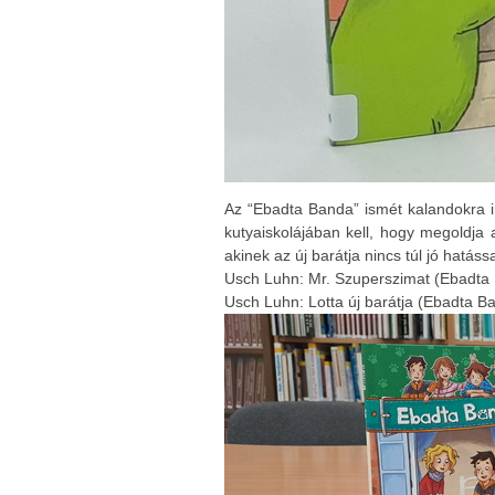
Az “Ebadta Banda” ismét kalandokra i
kutyaiskolájában kell, hogy megoldja 
akinek az új barátja nincs túl jó hatáss
Usch Luhn: Mr. Szuperszimat (Ebadta 
Usch Luhn: Lotta új barátja (Ebadta B